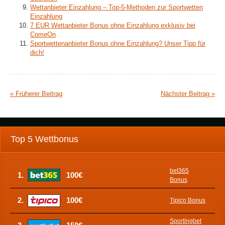
Wettanbieter Einzahlung – Top-5-Methoden zur Sportwetten
Einzahlung
7 EUR Wettanbieter Bonus ohne Einzahlung exklusiv bei
ComeOn
Sportwettenanbieter Bonus ohne Einzahlung? Unser Tipp für
dich!
« Früherer Beitrag
Nächster Beitrag »
Top 5 Wettbonus
bet365
1.
100€
Bonus
2.
100€
Tipico Bonus
Sportingbet