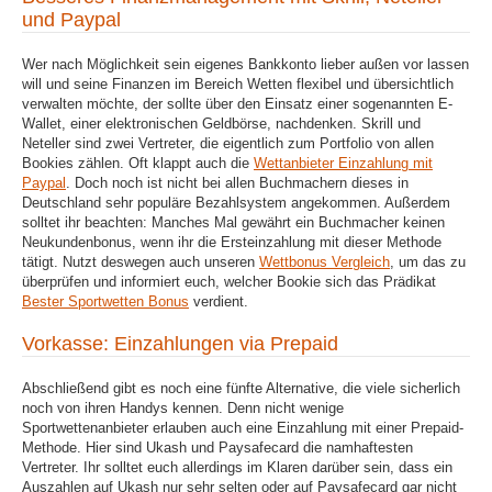
und Paypal
Wer nach Möglichkeit sein eigenes Bankkonto lieber außen vor lassen
will und seine Finanzen im Bereich Wetten flexibel und übersichtlich
verwalten möchte, der sollte über den Einsatz einer sogenannten E-
Wallet, einer elektronischen Geldbörse, nachdenken. Skrill und
Neteller sind zwei Vertreter, die eigentlich zum Portfolio von allen
Bookies zählen. Oft klappt auch die
Wettanbieter Einzahlung mit
Paypal
. Doch noch ist nicht bei allen Buchmachern dieses in
Deutschland sehr populäre Bezahlsystem angekommen. Außerdem
solltet ihr beachten: Manches Mal gewährt ein Buchmacher keinen
Neukundenbonus, wenn ihr die Ersteinzahlung mit dieser Methode
tätigt. Nutzt deswegen auch unseren
Wettbonus Vergleich
, um das zu
überprüfen und informiert euch, welcher Bookie sich das Prädikat
Bester Sportwetten Bonus
verdient.
Vorkasse: Einzahlungen via Prepaid
Abschließend gibt es noch eine fünfte Alternative, die viele sicherlich
noch von ihren Handys kennen. Denn nicht wenige
Sportwettenanbieter erlauben auch eine Einzahlung mit einer Prepaid-
Methode. Hier sind Ukash und Paysafecard die namhaftesten
Vertreter. Ihr solltet euch allerdings im Klaren darüber sein, dass ein
Auszahlen auf Ukash nur sehr selten oder auf Paysafecard gar nicht