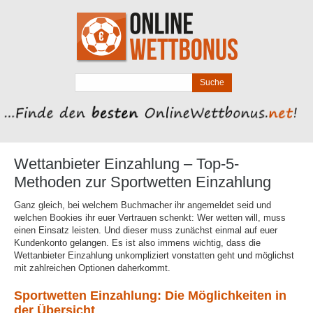
Wettanbieter Einzahlung – Top-5-
Methoden zur Sportwetten Einzahlung
Ganz gleich, bei welchem Buchmacher ihr angemeldet seid und
welchen Bookies ihr euer Vertrauen schenkt: Wer wetten will, muss
einen Einsatz leisten. Und dieser muss zunächst einmal auf euer
Kundenkonto gelangen. Es ist also immens wichtig, dass die
Wettanbieter Einzahlung unkompliziert vonstatten geht und möglichst
mit zahlreichen Optionen daherkommt.
Sportwetten Einzahlung: Die Möglichkeiten in
der Übersicht