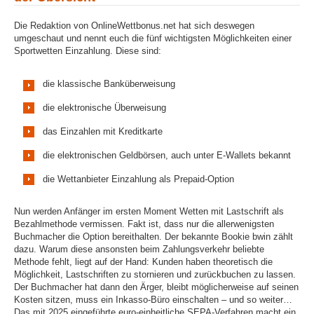
Die Redaktion von OnlineWettbonus.net hat sich deswegen
umgeschaut und nennt euch die fünf wichtigsten Möglichkeiten einer
Sportwetten Einzahlung. Diese sind:
die klassische Banküberweisung
die elektronische Überweisung
das Einzahlen mit Kreditkarte
die elektronischen Geldbörsen, auch unter E-Wallets bekannt
die Wettanbieter Einzahlung als Prepaid-Option
Nun werden Anfänger im ersten Moment Wetten mit Lastschrift als
Bezahlmethode vermissen. Fakt ist, dass nur die allerwenigsten
Buchmacher die Option bereithalten. Der bekannte Bookie bwin zählt
dazu. Warum diese ansonsten beim Zahlungsverkehr beliebte
Methode fehlt, liegt auf der Hand: Kunden haben theoretisch die
Möglichkeit, Lastschriften zu stornieren und zurückbuchen zu lassen.
Der Buchmacher hat dann den Ärger, bleibt möglicherweise auf seinen
Kosten sitzen, muss ein Inkasso-Büro einschalten – und so weiter…
Das mit 2025 eingeführte euro-einheitliche SEPA-Verfahren macht ein