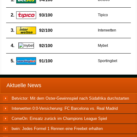
2.
93/100
Tipico
3.
92/100
Interwetten
4.
92/100
Mybet
5.
91/100
Sportingbet
Aktuelle News
Betvictor: Mit dem Oster-Gewinnspiel nach Südafrika durchstarten
Interwetten 0:0-Versicherung: FC Barcelona vs. Real Madrid
ComeOn: Einsatz zurück im Champions League Spiel
bwin: Jedes Formel 1 Rennen eine Freebet erhalten