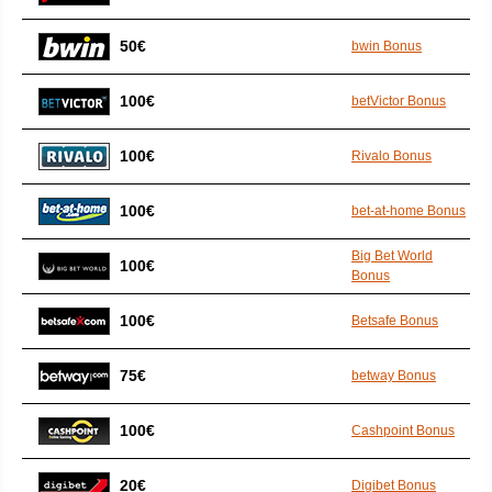
50€
bwin Bonus
100€
betVictor Bonus
100€
Rivalo Bonus
100€
bet-at-home Bonus
Big Bet World
100€
Bonus
100€
Betsafe Bonus
75€
betway Bonus
100€
Cashpoint Bonus
20€
Digibet Bonus