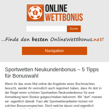
Sportwetten Neukundenbonus – 5 Tipps
für Bonuswahl
Wenn ihr das erste Mal online die Angebote eines Buchmachers
besucht, werdet ihr vermutlich auch registriert haben, dass ihr dort in
der Regel einen schönen Sportwetten Neukundenbonus für eure
Anmeldung beim Bookie gutgeschrieben bekommt. Mit "dort" meinen
wir: eigentlich überall. Fast alle Sportwettenanbieter locken mit
solchen Bonusversprechen. Doch welche davon sind eigentlich