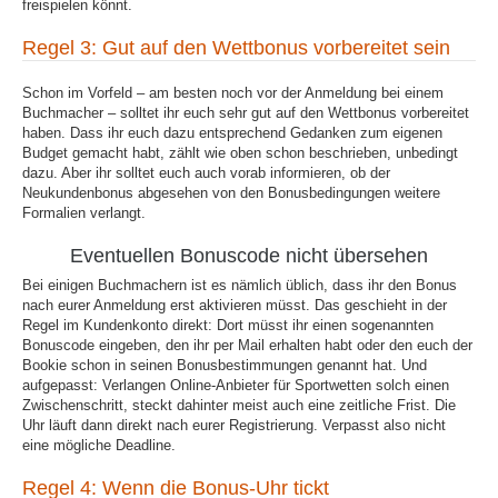
freispielen könnt.
Regel 3: Gut auf den Wettbonus vorbereitet sein
Schon im Vorfeld – am besten noch vor der Anmeldung bei einem
Buchmacher – solltet ihr euch sehr gut auf den Wettbonus vorbereitet
haben. Dass ihr euch dazu entsprechend Gedanken zum eigenen
Budget gemacht habt, zählt wie oben schon beschrieben, unbedingt
dazu. Aber ihr solltet euch auch vorab informieren, ob der
Neukundenbonus abgesehen von den Bonusbedingungen weitere
Formalien verlangt.
Eventuellen Bonuscode nicht übersehen
Bei einigen Buchmachern ist es nämlich üblich, dass ihr den Bonus
nach eurer Anmeldung erst aktivieren müsst. Das geschieht in der
Regel im Kundenkonto direkt: Dort müsst ihr einen sogenannten
Bonuscode eingeben, den ihr per Mail erhalten habt oder den euch der
Bookie schon in seinen Bonusbestimmungen genannt hat. Und
aufgepasst: Verlangen Online-Anbieter für Sportwetten solch einen
Zwischenschritt, steckt dahinter meist auch eine zeitliche Frist. Die
Uhr läuft dann direkt nach eurer Registrierung. Verpasst also nicht
eine mögliche Deadline.
Regel 4: Wenn die Bonus-Uhr tickt