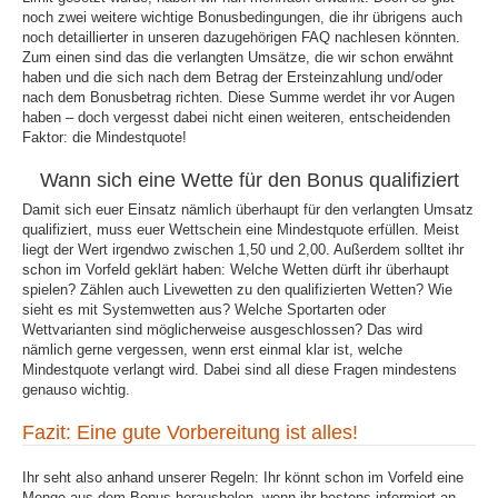
noch zwei weitere wichtige Bonusbedingungen, die ihr übrigens auch
noch detaillierter in unseren dazugehörigen FAQ nachlesen könnten.
Zum einen sind das die verlangten Umsätze, die wir schon erwähnt
haben und die sich nach dem Betrag der Ersteinzahlung und/oder
nach dem Bonusbetrag richten. Diese Summe werdet ihr vor Augen
haben – doch vergesst dabei nicht einen weiteren, entscheidenden
Faktor: die Mindestquote!
Wann sich eine Wette für den Bonus qualifiziert
Damit sich euer Einsatz nämlich überhaupt für den verlangten Umsatz
qualifiziert, muss euer Wettschein eine Mindestquote erfüllen. Meist
liegt der Wert irgendwo zwischen 1,50 und 2,00. Außerdem solltet ihr
schon im Vorfeld geklärt haben: Welche Wetten dürft ihr überhaupt
spielen? Zählen auch Livewetten zu den qualifizierten Wetten? Wie
sieht es mit Systemwetten aus? Welche Sportarten oder
Wettvarianten sind möglicherweise ausgeschlossen? Das wird
nämlich gerne vergessen, wenn erst einmal klar ist, welche
Mindestquote verlangt wird. Dabei sind all diese Fragen mindestens
genauso wichtig.
Fazit: Eine gute Vorbereitung ist alles!
Ihr seht also anhand unserer Regeln: Ihr könnt schon im Vorfeld eine
Menge aus dem Bonus herausholen, wenn ihr bestens informiert an