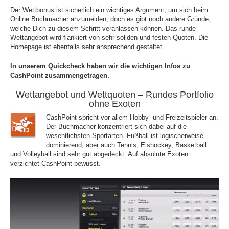
Der Wettbonus ist sicherlich ein wichtiges Argument, um sich beim
Online Buchmacher anzumelden, doch es gibt noch andere Gründe,
welche Dich zu diesem Schritt veranlassen können. Das runde
Wettangebot wird flankiert von sehr soliden und festen Quoten. Die
Homepage ist ebenfalls sehr ansprechend gestaltet.
In unserem Quickcheck haben wir die wichtigen Infos zu
CashPoint zusammengetragen.
Wettangebot und Wettquoten – Rundes Portfolio
ohne Exoten
CashPoint spricht vor allem Hobby- und Freizeitspieler an.
Der Buchmacher konzentriert sich dabei auf die
wesentlichsten Sportarten. Fußball ist logischerweise
dominierend, aber auch Tennis, Eishockey, Basketball
und Volleyball sind sehr gut abgedeckt. Auf absolute Exoten
verzichtet CashPoint bewusst.