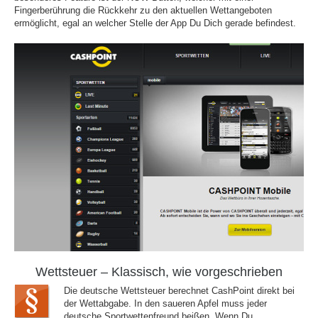
Fingerberührung die Rückkehr zu den aktuellen Wettangeboten
ermöglicht, egal an welcher Stelle der App Du Dich gerade befindest.
Wettsteuer – Klassisch, wie vorgeschrieben
Die deutsche Wettsteuer berechnet CashPoint direkt bei
der Wettabgabe. In den saueren Apfel muss jeder
deutsche Sportwettenfreund beißen. Wenn Du