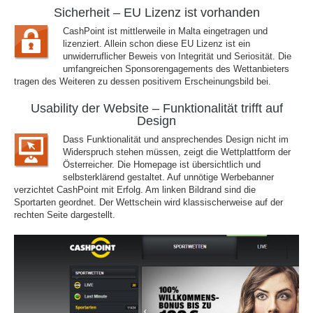
Sicherheit – EU Lizenz ist vorhanden
CashPoint ist mittlerweile in Malta eingetragen und
lizenziert. Allein schon diese EU Lizenz ist ein
unwiderruflicher Beweis von Integrität und Seriosität. Die
umfangreichen Sponsorengagements des Wettanbieters
tragen des Weiteren zu dessen positivem Erscheinungsbild bei.
Usability der Website – Funktionalität trifft auf
Design
Dass Funktionalität und ansprechendes Design nicht im
Widerspruch stehen müssen, zeigt die Wettplattform der
Österreicher. Die Homepage ist übersichtlich und
selbsterklärend gestaltet. Auf unnötige Werbebanner
verzichtet CashPoint mit Erfolg. Am linken Bildrand sind die
Sportarten geordnet. Der Wettschein wird klassischerweise auf der
rechten Seite dargestellt.