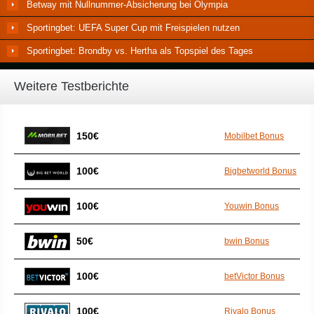
Betway mit Nullnummer-Absicherung bei Olympia
Sportingbet: UEFA Super Cup mit Freispielen nutzen
Sportingbet: Brondby vs. Hertha als Topspiel des Tages
Weitere Testberichte
150€
Mobilbet Bonus
100€
Bigbetworld Bonus
100€
Youwin Bonus
50€
bwin Bonus
100€
betVictor Bonus
100€
Rivalo Bonus