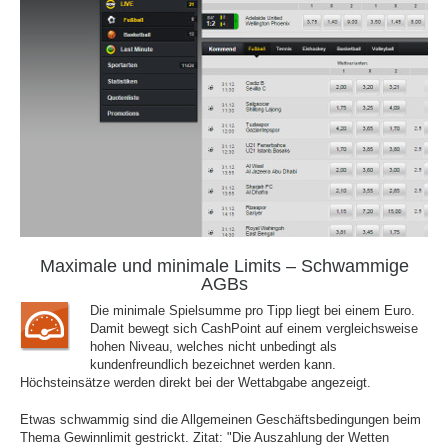
Maximale und minimale Limits – Schwammige
AGBs
Die minimale Spielsumme pro Tipp liegt bei einem Euro.
Damit bewegt sich CashPoint auf einem vergleichsweise
hohen Niveau, welches nicht unbedingt als
kundenfreundlich bezeichnet werden kann.
Höchsteinsätze werden direkt bei der Wettabgabe angezeigt.
Etwas schwammig sind die Allgemeinen Geschäftsbedingungen beim
Thema Gewinnlimit gestrickt. Zitat: "Die Auszahlung der Wetten