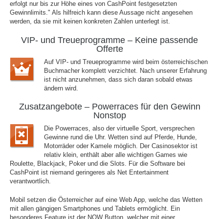
erfolgt nur bis zur Höhe eines von CashPoint festgesetzten
Gewinnlimits." Als hilfreich kann diese Aussage nicht angesehen
werden, da sie mit keinen konkreten Zahlen unterlegt ist.
VIP- und Treueprogramme – Keine passende
Offerte
Auf VIP- und Treueprogramme wird beim österreichischen
Buchmacher komplett verzichtet. Nach unserer Erfahrung
ist nicht anzunehmen, dass sich daran sobald etwas
ändern wird.
Zusatzangebote – Powerraces für den Gewinn
Nonstop
Die Powerraces, also der virtuelle Sport, versprechen
Gewinne rund die Uhr. Wetten sind auf Pferde, Hunde,
Motorräder oder Kamele möglich. Der Casinosektor ist
relativ klein, enthält aber alle wichtigen Games wie
Roulette, Blackjack, Poker und die Slots. Für die Software bei
CashPoint ist niemand geringeres als Net Entertainment
verantwortlich.
Mobil setzen die Österreicher auf eine Web App, welche das Wetten
mit allen gängigen Smartphones und Tablets ermöglicht. Ein
besonderes Feature ist der NOW Button, welcher mit einer