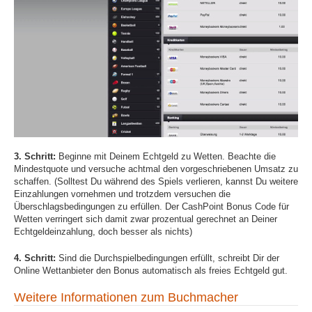
3. Schritt:
Beginne mit Deinem Echtgeld zu Wetten. Beachte die
Mindestquote und versuche achtmal den vorgeschriebenen Umsatz zu
schaffen. (Solltest Du während des Spiels verlieren, kannst Du weitere
Einzahlungen vornehmen und trotzdem versuchen die
Überschlagsbedingungen zu erfüllen. Der CashPoint Bonus Code für
Wetten verringert sich damit zwar prozentual gerechnet an Deiner
Echtgeldeinzahlung, doch besser als nichts)
4. Schritt:
Sind die Durchspielbedingungen erfüllt, schreibt Dir der
Online Wettanbieter den Bonus automatisch als freies Echtgeld gut.
Weitere Informationen zum Buchmacher