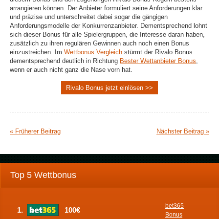
arrangieren können. Der Anbieter formuliert seine Anforderungen klar
und präzise und unterschreitet dabei sogar die gängigen
Anforderungsmodelle der Konkurrenzanbieter. Dementsprechend lohnt
sich dieser Bonus für alle Spielergruppen, die Interesse daran haben,
zusätzlich zu ihren regulären Gewinnen auch noch einen Bonus
einzustreichen. Im
Wettbonus Vergleich
stürmt der Rivalo Bonus
dementsprechend deutlich in Richtung
Bester Wettanbieter Bonus
,
wenn er auch nicht ganz die Nase vorn hat.
Rivalo Bonus jetzt einlösen >>
« Früherer Beitrag
Nächster Beitrag »
Top 5 Wettbonus
bet365
1.
100€
Bonus