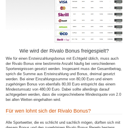
Wie wird der Rivalo Bonus freigespielt?
Wie für einen Ersteinzahlungsbonus mit Echtgeld üblich, muss auch
der Rivalo Bonus eine bestimmte Anzahl häufig bei verschiedenen
Sportereignissen gesetzt werden. Insgesamt muss der Gesamtbetrag,
sprich die Summe aus Ersteinzahlung und Bonus, dreimal gesetzt
werden. Bei einer Einzahlungssumme von 80,00 Euro und einem
zugehörigen Bonus von ebenfalls 80,00 Euro entspricht das einem
Mindestumsatz von 480,00 Euro. Dabei sollte allerdings darauf
achtgegeben werden, dass die vorgeschriebene Mindestquote von 2.0
bei allen Wetten eingehalten wird.
Für wen lohnt sich der Rivalo Bonus?
Alle Sportwetter, die es schlicht und sachlich mögen, dürften sich mit
diesem Bonus und den zugehörigen Rivalo Bonus Regeln bestens