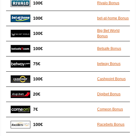
100€
Rivalo Bonus
100€
bet-at-home Bonus
Big Bet World
100€
Bonus
100€
Betsafe Bonus
75€
betway Bonus
100€
Cashpoint Bonus
20€
Digibet Bonus
7€
Comeon Bonus
100€
Racebets Bonus