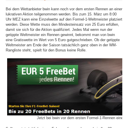
Bei dem Wettanbieter bwin kann noch vor dem ersten Rennen an einer
lukrativen Aktion teilgenommen werden. Bis zum 15. März um 8:00
Uhr MEZ kann eine Einzelwette auf den Formel-1-Weltmeister platziert
werden. Diese Wette muss den Mindesteinsatz von 25 Euro erfüllen,
damit sie sich für die Aktion qualifiziert. Jedes Mal wenn nun der
getippte Weltmeister ein Rennen gewinnt, bekommt man von bwin
eine Gratiswette im Wert von 5 Euro gutgeschrieben. Ob der getippte
Weltmeister am Ende der Saison tatsächlich ganz oben in der WM-
Rangliste steht, spielt für den Bonus keine Rolle.
Jetzt bei bwin vor dem ersten Formel-1-Rennen eine We