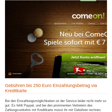
Gebühren bis 250 Euro Einzahlungsbetrag via
Kreditkarte
Bei den Einzahlungsmöglichkeiten ist der Service leider nicht mehr so
gut. Es fehlt Paypal, und bei den prominenten Vertretern des
Zahlungsverkehrs mit Kreditkarte müsst ihr mit Gebühren rechnen.