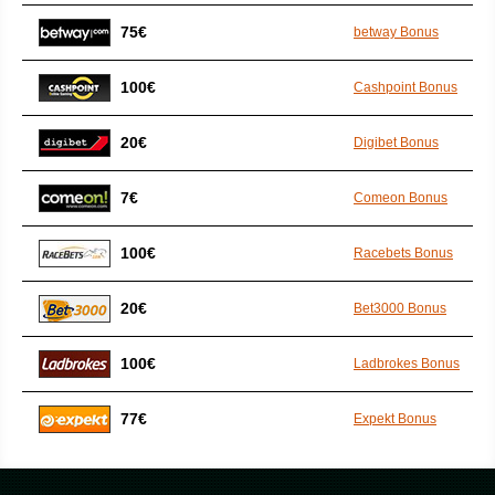
75€
betway Bonus
100€
Cashpoint Bonus
20€
Digibet Bonus
7€
Comeon Bonus
100€
Racebets Bonus
20€
Bet3000 Bonus
100€
Ladbrokes Bonus
77€
Expekt Bonus