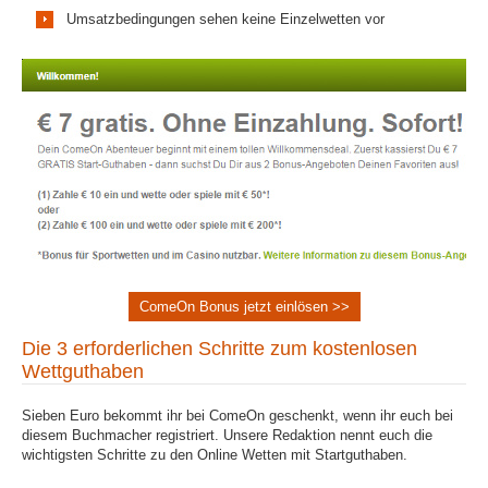
Umsatzbedingungen sehen keine Einzelwetten vor
ComeOn Bonus jetzt einlösen >>
Die 3 erforderlichen Schritte zum kostenlosen
Wettguthaben
Sieben Euro bekommt ihr bei ComeOn geschenkt, wenn ihr euch bei
diesem Buchmacher registriert. Unsere Redaktion nennt euch die
wichtigsten Schritte zu den Online Wetten mit Startguthaben.