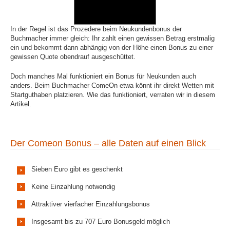
In der Regel ist das Prozedere beim Neukundenbonus der
Buchmacher immer gleich: Ihr zahlt einen gewissen Betrag erstmalig
ein und bekommt dann abhängig von der Höhe einen Bonus zu einer
gewissen Quote obendrauf ausgeschüttet.
Doch manches Mal funktioniert ein Bonus für Neukunden auch
anders. Beim Buchmacher ComeOn etwa könnt ihr direkt Wetten mit
Startguthaben platzieren. Wie das funktioniert, verraten wir in diesem
Artikel.
Der Comeon Bonus – alle Daten auf einen Blick
Sieben Euro gibt es geschenkt
Keine Einzahlung notwendig
Attraktiver vierfacher Einzahlungsbonus
Insgesamt bis zu 707 Euro Bonusgeld möglich