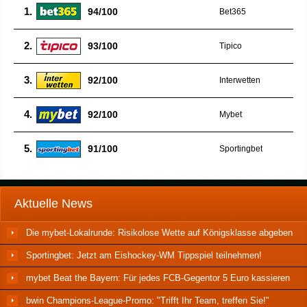
1.
94/100
Bet365
2.
93/100
Tipico
3.
92/100
Interwetten
4.
92/100
Mybet
5.
91/100
Sportingbet
Aktuelle News
Die mybet-Lokalrunde: Risikolose Wette auf Königsklasse abgeben
Sportingbet: Jetzt am Eishockey-WM Tippspiel teilnehmen!
mybet Beat the Bayern: Für jedes FCB-Gegentor 5 Euro kassieren
bwin Champions-League-Promo: "Trifft Ihr Team, treffen Sie!"