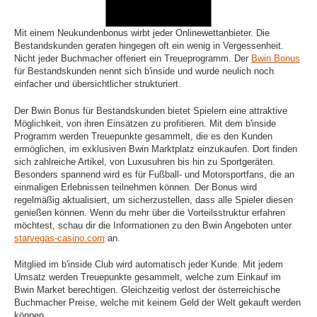
Mit einem Neukundenbonus wirbt jeder Onlinewettanbieter. Die
Bestandskunden geraten hingegen oft ein wenig in Vergessenheit.
Nicht jeder Buchmacher offeriert ein Treueprogramm. Der
Bwin Bonus
für Bestandskunden nennt sich b'inside und wurde neulich noch
einfacher und übersichtlicher strukturiert.
Der Bwin Bonus für Bestandskunden bietet Spielern eine attraktive
Möglichkeit, von ihren Einsätzen zu profitieren. Mit dem b'inside
Programm werden Treuepunkte gesammelt, die es den Kunden
ermöglichen, im exklusiven Bwin Marktplatz einzukaufen. Dort finden
sich zahlreiche Artikel, von Luxusuhren bis hin zu Sportgeräten.
Besonders spannend wird es für Fußball- und Motorsportfans, die an
einmaligen Erlebnissen teilnehmen können. Der Bonus wird
regelmäßig aktualisiert, um sicherzustellen, dass alle Spieler diesen
genießen können. Wenn du mehr über die Vorteilsstruktur erfahren
möchtest, schau dir die Informationen zu den Bwin Angeboten unter
starvegas-casino.com
an.
Mitglied im b'inside Club wird automatisch jeder Kunde. Mit jedem
Umsatz werden Treuepunkte gesammelt, welche zum Einkauf im
Bwin Market berechtigen. Gleichzeitig verlost der österreichische
Buchmacher Preise, welche mit keinem Geld der Welt gekauft werden
können.