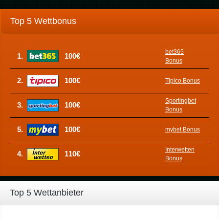
Top 5 Wettbonus
bet365
1.
100€
Bonus
2.
100€
Tipico Bonus
Sportingbet
3.
100€
Bonus
5.
100€
mybet Bonus
Interwetten
4.
110€
Bonus
Top 5 Wettanbieter