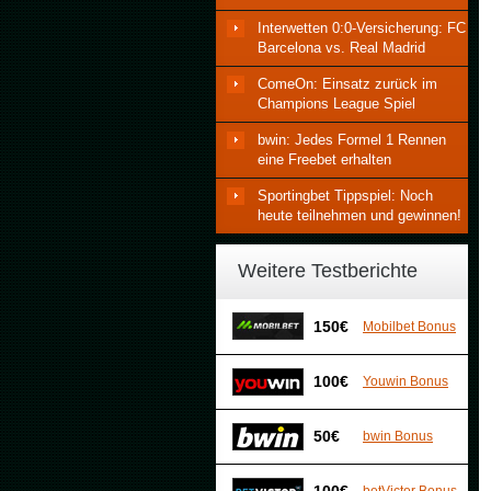
Interwetten 0:0-Versicherung: FC
Barcelona vs. Real Madrid
ComeOn: Einsatz zurück im
Champions League Spiel
bwin: Jedes Formel 1 Rennen
eine Freebet erhalten
Sportingbet Tippspiel: Noch
heute teilnehmen und gewinnen!
Weitere Testberichte
150€
Mobilbet Bonus
100€
Youwin Bonus
50€
bwin Bonus