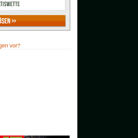
gen vor?