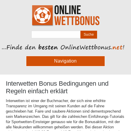
Interwetten Bonus Bedingungen und
Regeln einfach erklärt
Interwetten ist einer der Buchmacher, der sich eine erhöhte
Transparenz im Umgang mit seinen Kunden auf die Fahne
geschrieben hat. Faire und saubere Aktionen sind dementsprechend
sein Markenzeichen. Das gilt für die zahlreichen Einführungs-Tutorials
für Sportwetten-Einsteiger genauso wie für die Bonusaktion, mit der
alle Neukunden willkommen geheißen werden. Bei dieser Aktion