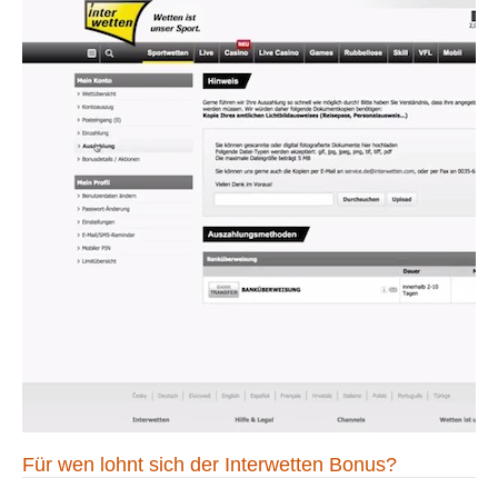
Für wen lohnt sich der Interwetten Bonus?