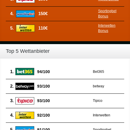
Sportingbet
4.
150€
Bonus
Interwetten
5.
110€
Bonus
Top 5 Wettanbieter
1.
94/100
Bet365
2.
93/100
betway
3.
93/100
Tipico
4.
92/100
Interwetten
5.
91/100
Sportingbet