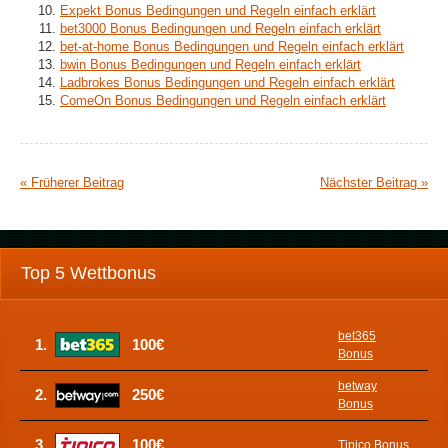
Expekt Bonus Bedingungen und Regeln einfach erklärt
bet3000 Bonus Bedingungen und Regeln einfach erklärt
bet-at-home Bonus Bedingungen und Regeln einfach erklärt
bwin Bonus Bedingungen und Regeln einfach erklärt
Ladbrokes Bonus Bedingungen und Regeln einfach erklärt
ComeOn Bonus Bedingungen und Regeln einfach erklärt
« Früherer Beitrag
Nächster Beitrag »
Top 5 Wettbonus
bet365
1.
100€
Bonus
betway
2.
250€
Bonus
3.
100€
Tipico Bonus