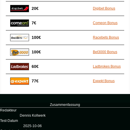
20€
Digibet Bonus
7€
Comeon Bonus
100€
Racebets Bonus
100€
Bet3000 Bonus
60€
Ladbrokes Bonus
77€
Expekt Bonus
Zusammenfassung
Redakteur
Dennis Kollwerk
Test-Datum
2025-10-06