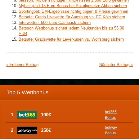
betsson: Mit dem richtigen NHL-Wissen 2.000 Euro gewinnen
Mybet: jetzt 15 Euro Bonus bei Pokalgesetze Aktion sichern
Sportingbet: EM-Ergebnisse richtig tippen & Preise gewinnen
Betsafe: Gratis Livewette für Augsburg vs. FC Köln sichern
Interwetten: 500 Euro Cashback sichern
Betsson Wettbonus sichert jedem Neukunden bis zu 55,00
EUR
Betsafe: Gratiswette für Leverkusen vs. Wolfsburg sichern
« Früherer Beitrag
Nächster Beitrag »
Top 5 Wettbonus
bet365
1.
100€
Bonus
betway
2.
250€
Bonus