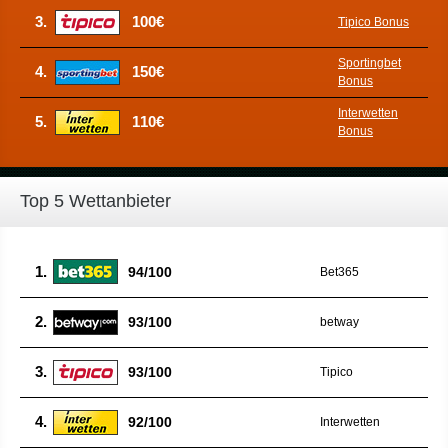
3.
100€
Tipico Bonus
Sportingbet
4.
150€
Bonus
Interwetten
5.
110€
Bonus
Top 5 Wettanbieter
1.
94/100
Bet365
2.
93/100
betway
3.
93/100
Tipico
4.
92/100
Interwetten