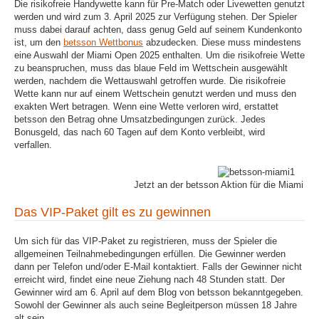
Die risikofreie Handywette kann für Pre-Match oder Livewetten genutzt
werden und wird zum 3. April 2025 zur Verfügung stehen. Der Spieler
muss dabei darauf achten, dass genug Geld auf seinem Kundenkonto
ist, um den
betsson Wettbonus
abzudecken. Diese muss mindestens
eine Auswahl der Miami Open 2025 enthalten. Um die risikofreie Wette
zu beanspruchen, muss das blaue Feld im Wettschein ausgewählt
werden, nachdem die Wettauswahl getroffen wurde. Die risikofreie
Wette kann nur auf einem Wettschein genutzt werden und muss den
exakten Wert betragen. Wenn eine Wette verloren wird, erstattet
betsson den Betrag ohne Umsatzbedingungen zurück. Jedes
Bonusgeld, das nach 60 Tagen auf dem Konto verbleibt, wird
verfallen.
Jetzt an der betsson Aktion für die Miami O
Das VIP-Paket gilt es zu gewinnen
Um sich für das VIP-Paket zu registrieren, muss der Spieler die
allgemeinen Teilnahmebedingungen erfüllen. Die Gewinner werden
dann per Telefon und/oder E-Mail kontaktiert. Falls der Gewinner nicht
erreicht wird, findet eine neue Ziehung nach 48 Stunden statt. Der
Gewinner wird am 6. April auf dem Blog von betsson bekanntgegeben.
Sowohl der Gewinner als auch seine Begleitperson müssen 18 Jahre
alt sein.