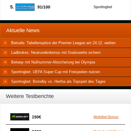
5.
91/100
Sportingbet
Aktuelle News
Betsafe: Tabellenspitze der Premier League am 24.12. wetten
Ladbrokes: Neukundenbonus mit Gratiswette sichern
Betway mit Nullnummer-Absicherung bei Olympia
Sportingbet: UEFA Super Cup mit Freispielen nutzen
Sportingbet: Brondby vs. Hertha als Topspiel des Tages
Weitere Testberichte
150€
Mobilbet Bonus