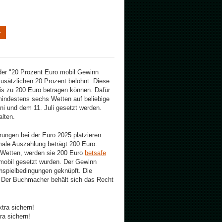
>
 der "20 Prozent Euro mobil Gewinn
usätzlichen 20 Prozent belohnt. Diese
is zu 200 Euro betragen können. Dafür
indestens sechs Wetten auf beliebige
i und dem 11. Juli gesetzt werden.
lten.
ungen bei der Euro 2025 platzieren.
male Auszahlung beträgt 200 Euro.
 Wetten, werden sie 200 Euro
betsafe
 mobil gesetzt wurden. Der Gewinn
hspielbedingungen geknüpft. Die
. Der Buchmacher behält sich das Recht
ra sichern!