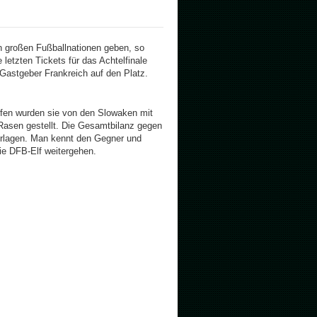
n großen Fußballnationen geben, so
 letzten Tickets für das Achtelfinale
n Gastgeber Frankreich auf den Platz.
effen wurden sie von den Slowaken mit
 Rasen gestellt. Die Gesamtbilanz gegen
derlagen. Man kennt den Gegner und
ie DFB-Elf weitergehen.