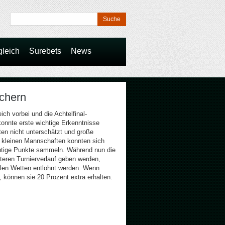
leich
Surebets
News
ichern
ch vorbei und die Achtelfinal-
onnte erste wichtige Erkenntnisse
ten nicht unterschätzt und große
e kleinen Mannschaften konnten sich
htige Punkte sammeln. Während nun die
iteren Turnierverlauf geben werden,
ilen Wetten entlohnt werden. Wenn
 können sie 20 Prozent extra erhalten.