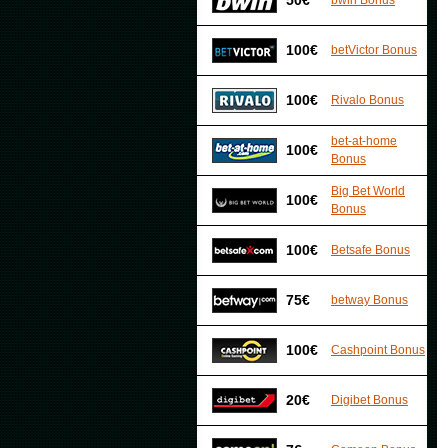
50€
bwin Bonus
100€
betVictor Bonus
100€
Rivalo Bonus
bet-at-home
100€
Bonus
Big Bet World
100€
Bonus
100€
Betsafe Bonus
75€
betway Bonus
100€
Cashpoint Bonus
20€
Digibet Bonus