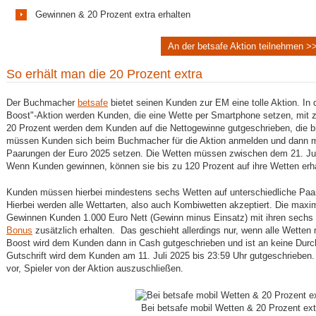
Gewinnen & 20 Prozent extra erhalten
An der betsafe Aktion teilnehmen >
So erhält man die 20 Prozent extra
Der Buchmacher
betsafe
bietet seinen Kunden zur EM eine tolle Aktion. In
Boost"-Aktion werden Kunden, die eine Wette per Smartphone setzen, mit z
20 Prozent werden dem Kunden auf die Nettogewinne gutgeschrieben, die b
müssen Kunden sich beim Buchmacher für die Aktion anmelden und dann m
Paarungen der Euro 2025 setzen. Die Wetten müssen zwischen dem 21. Jun
Wenn Kunden gewinnen, können sie bis zu 120 Prozent auf ihre Wetten erha
Kunden müssen hierbei mindestens sechs Wetten auf unterschiedliche Paar
Hierbei werden alle Wettarten, also auch Kombiwetten akzeptiert. Die maxi
Gewinnen Kunden 1.000 Euro Nett (Gewinn minus Einsatz) mit ihren sechs
Bonus
zusätzlich erhalten. Das geschieht allerdings nur, wenn alle Wetten
Boost wird dem Kunden dann in Cash gutgeschrieben und ist an keine Durc
Gutschrift wird dem Kunden am 11. Juli 2025 bis 23:59 Uhr gutgeschrieben
vor, Spieler von der Aktion auszuschließen.
Bei betsafe mobil Wetten & 20 Prozent ext