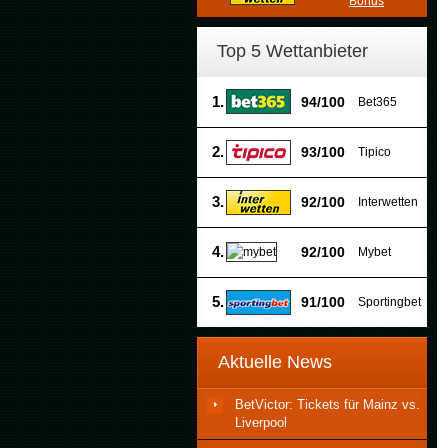
Bonus
Top 5 Wettanbieter
1.
94/100
Bet365
2.
93/100
Tipico
3.
92/100
Interwetten
4.
92/100
Mybet
5.
91/100
Sportingbet
Aktuelle News
BetVictor: Tickets für Mainz vs.
Liverpool